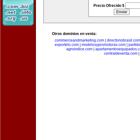
Precio Ofrecido $
Otros dominios en venta:
commerceandmarketing.com
|
directoriobrasil.co
exportelo.com
|
modelosypromotoras.com
|
partid
agroindice.com
|
apartamentosequipados.
centraldeventa.com
|