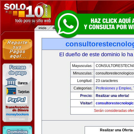
consultorestecnolo
El dueño de este dominio lo ha
Mayusculas:
CONSULTORESTECN
Minusculas:
consultorestecnologic
Longitud:
23 caracteres
Categorias:
Profesiones y Empleo
,
Precio:
Realizar una oferta!
Visitar!
consultorestecnologi
Serán consideradas ofer
Realizar una Oferta