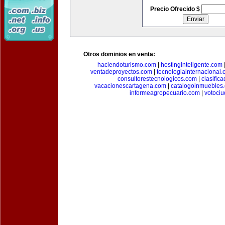
Precio Ofrecido $
Otros dominios en venta:
haciendoturismo.com
|
hostinginteligente.com
ventadeproyectos.com
|
tecnologiainternacional
consultorestecnologicos.com
|
clasific
vacacionescartagena.com
|
catalogoinmuebles
informeagropecuario.com
|
votoci