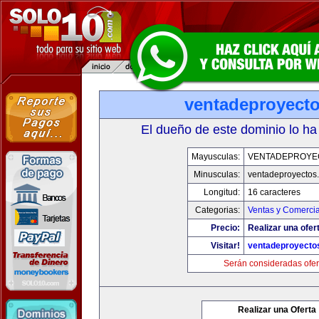
ventadeproyect
El dueño de este dominio lo ha
Mayusculas:
VENTADEPROYE
Minusculas:
ventadeproyectos
Longitud:
16 caracteres
Categorias:
Ventas y Comercia
Precio:
Realizar una ofer
Visitar!
ventadeproyecto
Serán consideradas ofer
Realizar una Oferta