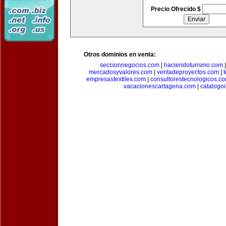
Precio Ofrecido $
Otros dominios en venta:
seccionnegocios.com
|
haciendoturismo.com
mercadosyvalores.com
|
ventadeproyectos.com
|
empresastextiles.com
|
consultorestecnologicos.c
vacacionescartagena.com
|
catalogo