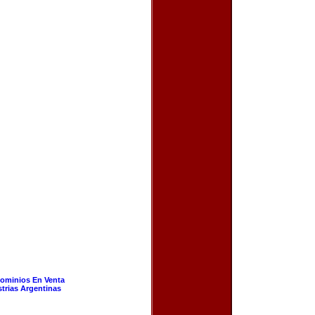
ominios En Venta
strias Argentinas