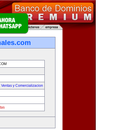
nales.com
COM
,
Ventas y Comercializacion
tas