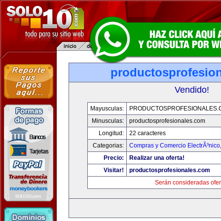
productosprofesio
Vendido!
Mayusculas:
PRODUCTOSPROFESIONALES.
Minusculas:
productosprofesionales.com
Longitud:
22 caracteres
Categorias:
Compras y Comercio ElectrÃ³nico
Precio:
Realizar una oferta!
Visitar!
productosprofesionales.com
Serán consideradas ofer