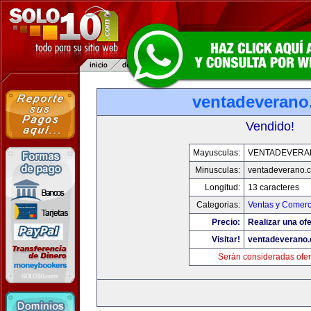
ventadeveran
Vendido!
Mayusculas:
VENTADEVERA
Minusculas:
ventadeverano.
Longitud:
13 caracteres
Categorias:
Ventas y Comerc
Precio:
Realizar una ofe
Visitar!
ventadeverano
Serán consideradas ofer