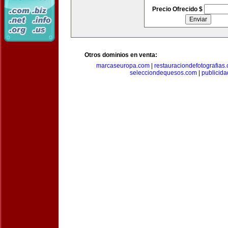
Precio Ofrecido $
Otros dominios en venta:
marcaseuropa.com
|
restauraciondefotografias
selecciondequesos.com
|
publicid