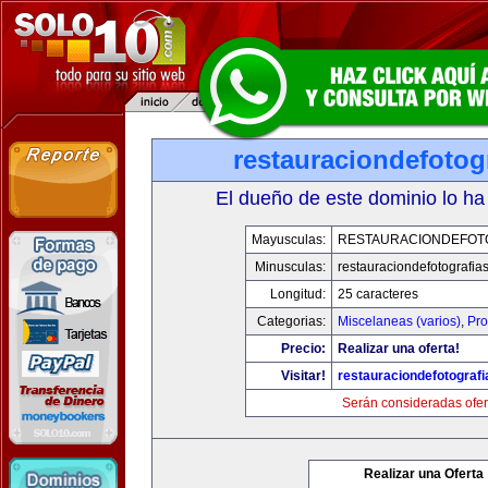
restauraciondefotog
El dueño de este dominio lo ha
Mayusculas:
RESTAURACIONDEFOT
Minusculas:
restauraciondefotografia
Longitud:
25 caracteres
Categorias:
Miscelaneas (varios)
,
Pro
Precio:
Realizar una oferta!
Visitar!
restauraciondefotograf
Serán consideradas ofer
Realizar una Oferta