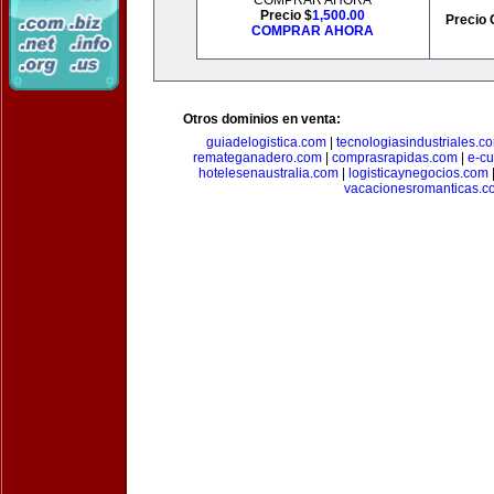
COMPRAR AHORA
Precio $
1,500.00
Precio 
COMPRAR AHORA
Otros dominios en venta:
guiadelogistica.com
|
tecnologiasindustriales.c
remateganadero.com
|
comprasrapidas.com
|
e-c
hotelesenaustralia.com
|
logisticaynegocios.com
vacacionesromanticas.c