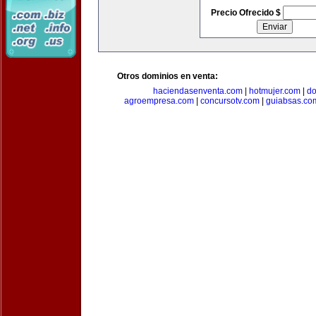
Precio Ofrecido $
Otros dominios en venta:
haciendasenventa.com
|
hotmujer.com
|
do
agroempresa.com
|
concursotv.com
|
guiabsas.co