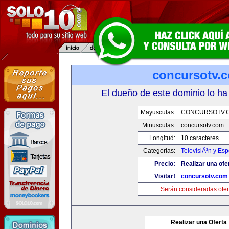
concursotv.
El dueño de este dominio lo ha
Mayusculas:
CONCURSOTV.
Minusculas:
concursotv.com
Longitud:
10 caracteres
Categorias:
TelevisiÃ³n y Esp
Precio:
Realizar una ofe
Visitar!
concursotv.com
Serán consideradas ofer
Realizar una Oferta