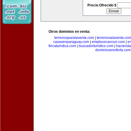
Precio Ofrecido $
Otros dominios en venta:
terrenosparalaventa.com
|
terrenosalaventa.co
casasenparaguay.com
|
empleoscancun.com
|
en
fincaturistica.com
|
buscadorturistico.com
|
hacienda
dominiosenoferta.com