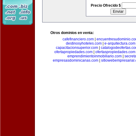
Precio Ofrecido $
Otros dominios en venta:
cafefinanciero.com
|
encuentresudominio.c
destinosyhoteles.com
|
e-arquitectura.com
capacitacionsuperior.com
|
catalogodeofertas.c
ofertapropiedades.com
|
ofertaspropiedades.com
emprendimientoinmobiliario.com
|
secret
empresasdominicanas.com
|
sitiowebempresarial