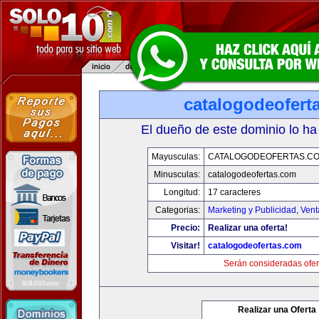
catalogodeofert
El dueño de este dominio lo ha
Mayusculas:
CATALOGODEOFERTAS.C
Minusculas:
catalogodeofertas.com
Longitud:
17 caracteres
Categorias:
Marketing y Publicidad
,
Vent
Precio:
Realizar una oferta!
Visitar!
catalogodeofertas.com
Serán consideradas ofer
Realizar una Oferta