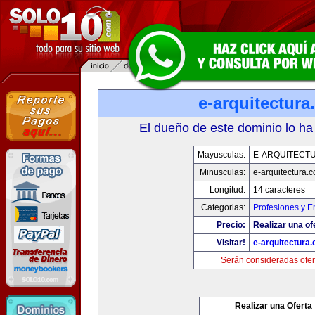
e-arquitectur
El dueño de este dominio lo ha
Mayusculas:
E-ARQUITECT
Minusculas:
e-arquitectura.
Longitud:
14 caracteres
Categorias:
Profesiones y 
Precio:
Realizar una of
Visitar!
e-arquitectura
Serán consideradas ofer
Realizar una Oferta