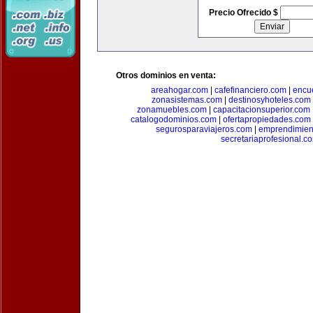
Precio Ofrecido $
Otros dominios en venta:
areahogar.com
|
cafefinanciero.com
|
encu
zonasistemas.com
|
destinosyhoteles.com
zonamuebles.com
|
capacitacionsuperior.com
catalogodominios.com
|
ofertapropiedades.com
segurosparaviajeros.com
|
emprendimient
secretariaprofesional.c