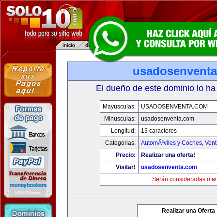
usadosenvent
El dueño de este dominio lo ha
Mayusculas:
USADOSENVENTA.COM
Minusculas:
usadosenventa.com
Longitud:
13 caracteres
Categorias:
AutomÃ³viles y Coches
,
Vent
Precio:
Realizar una oferta!
Visitar!
usadosenventa.com
Serán consideradas ofer
Realizar una Oferta