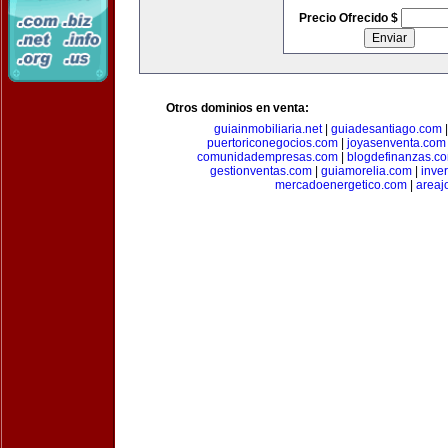
Precio Ofrecido $
Otros dominios en venta:
guiainmobiliaria.net
|
guiadesantiago.com
puertoriconegocios.com
|
joyasenventa.com
comunidadempresas.com
|
blogdefinanzas.c
gestionventas.com
|
guiamorelia.com
|
inve
mercadoenergetico.com
|
areaj