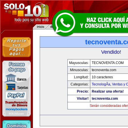
tecnoventa.
Vendido!
Mayusculas:
TECNOVENTA.COM
Minusculas:
tecnoventa.com
Longitud:
10 caracteres
Categorias:
TecnologÃ­a
,
Ventas y 
Precio:
Realizar una oferta!
Visitar!
tecnoventa.com
Serán consideradas ofer