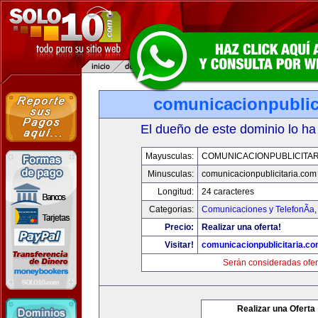
comunicacionpublic
El dueño de este dominio lo ha
Mayusculas:
COMUNICACIONPUBLICITAR
Minusculas:
comunicacionpublicitaria.com
Longitud:
24 caracteres
Categorias:
Comunicaciones y TelefonÃ­a
Precio:
Realizar una oferta!
Visitar!
comunicacionpublicitaria.c
Serán consideradas ofer
Realizar una Oferta