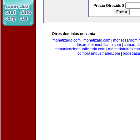
Precio Ofrecido $
Otros dominios en venta:
monetizado.com
|
monetizalo.com
|
monetizardomi
desarrolloinmobiliario.com
|
camarade
comunicacionpublicitaria.com
|
mercadofuturo.co
comprasindustriales.com
|
bodegasa