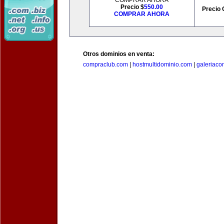
COMPRAR AHORA
Precio $
550.00
Precio 
COMPRAR AHORA
Otros dominios en venta:
compraclub.com
|
hostmultidominio.com
|
galeriac