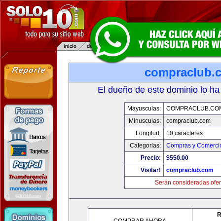
compraclub.
El dueño de este dominio lo ha
Mayusculas:
COMPRACLUB.CO
Minusculas:
compraclub.com
Longitud:
10 caracteres
Categorias:
Compras y Comercio
Precio:
$550.00
Visitar!
compraclub.com
Serán consideradas ofer
R