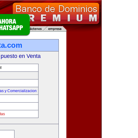
ta.com
 puesto en Venta
M
as y Comercializacion
tas