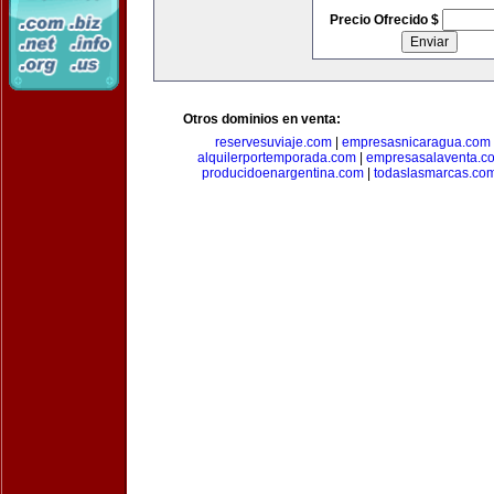
Precio Ofrecido $
Otros dominios en venta:
reservesuviaje.com
|
empresasnicaragua.com
alquilerportemporada.com
|
empresasalaventa.c
producidoenargentina.com
|
todaslasmarcas.co