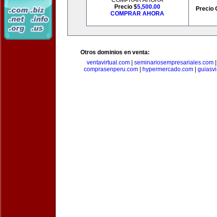
COMPRAR AHORA
Precio $
5,500.00
Precio 
COMPRAR AHORA
Otros dominios en venta:
ventavirtual.com
|
seminariosempresariales.com
comprasenperu.com
|
hypermercado.com
|
guiasv