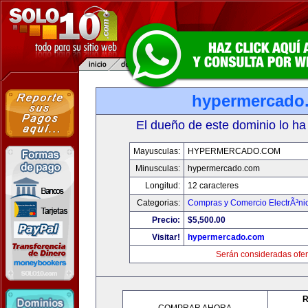
hypermercado
El dueño de este dominio lo ha
Mayusculas:
HYPERMERCADO.COM
Minusculas:
hypermercado.com
Longitud:
12 caracteres
Categorias:
Compras y Comercio ElectrÃ³ni
Precio:
$5,500.00
Visitar!
hypermercado.com
Serán consideradas ofer
R