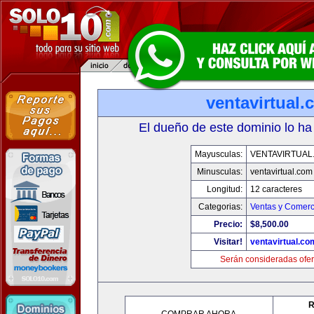
ventavirtual
El dueño de este dominio lo ha
Mayusculas:
VENTAVIRTUAL
Minusculas:
ventavirtual.com
Longitud:
12 caracteres
Categorias:
Ventas y Comerc
Precio:
$8,500.00
Visitar!
ventavirtual.co
Serán consideradas ofer
R