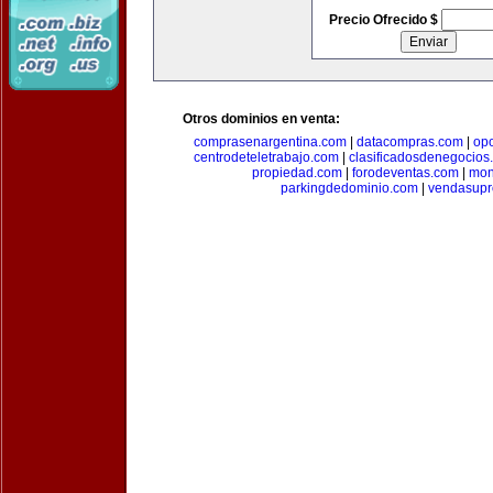
Precio Ofrecido $
Otros dominios en venta:
comprasenargentina.com
|
datacompras.com
|
op
centrodeteletrabajo.com
|
clasificadosdenegocios
propiedad.com
|
forodeventas.com
|
mon
parkingdedominio.com
|
vendasupr