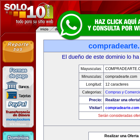
compradearte
El dueño de este dominio lo ha
Mayusculas:
COMPRADEARTE.
Minusculas:
compradearte.com
Longitud:
12 caracteres
Categorias:
Compras y Comercio
Precio:
Realizar una oferta
Visitar!
compradearte.com
Serán consideradas ofer
Realizar una Oferta