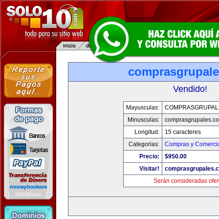
comprasgrupal
Vendido!
Mayusculas:
COMPRASGRUPAL
Minusculas:
comprasgrupales.c
Longitud:
15 caracteres
Categorias:
Compras y Comercio
Precio:
$950.00
Visitar!
comprasgrupales.
Serán consideradas ofer