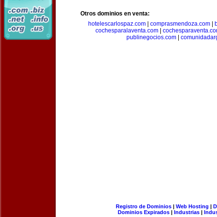
Otros dominios en venta:
hotelescarlospaz.com
|
comprasmendoza.com
|
cochesparalaventa.com
|
cochesparaventa.c
publinegocios.com
|
comunidadar
Registro de Dominios
|
Web Hosting
|
D
Dominios Expirados
|
Industrias
|
Indu