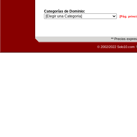
Categorías de Dominio:
[Pág. princi
** Precios expre
© 2002/2022 Solo10.com