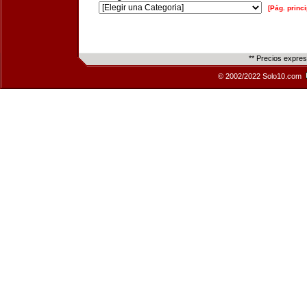
[Pág. princi
** Precios expre
© 2002/2022 Solo10.com