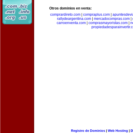
Otros dominios en venta:
comprardireto.com
|
compraplus.com
|
apuntesdevi
rallydeargentina.com
|
mercadocompras.com
|
carroenventa.com
|
comprasmayoristas.com
|
n
propiedadesparainvertir.
Registro de Dominios
|
Web Hosting
|
D