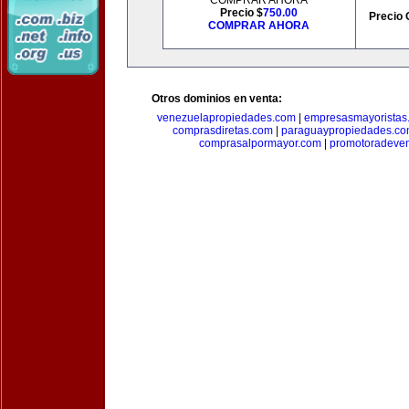
COMPRAR AHORA
Precio $
750.00
Precio 
COMPRAR AHORA
Otros dominios en venta:
venezuelapropiedades.com
|
empresasmayoristas
comprasdiretas.com
|
paraguaypropiedades.c
comprasalpormayor.com
|
promotoradeve