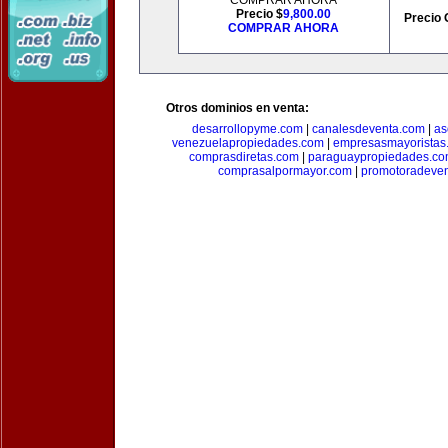
COMPRAR AHORA
Precio $
9,800.00
Precio 
COMPRAR AHORA
Otros dominios en venta:
desarrollopyme.com
|
canalesdeventa.com
|
as
venezuelapropiedades.com
|
empresasmayoristas
comprasdiretas.com
|
paraguaypropiedades.c
comprasalpormayor.com
|
promotoradeve