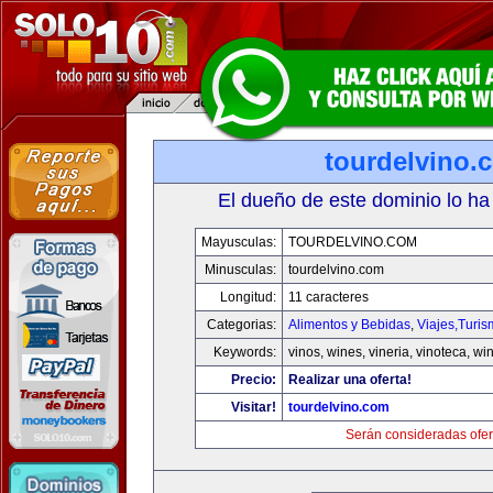
tourdelvino.
El dueño de este dominio lo ha
Mayusculas:
TOURDELVINO.COM
Minusculas:
tourdelvino.com
Longitud:
11 caracteres
Categorias:
Alimentos y Bebidas
,
Viajes,Turi
Keywords:
vinos, wines, vineria, vinoteca, wi
Precio:
Realizar una oferta!
Visitar!
tourdelvino.com
Serán consideradas ofer