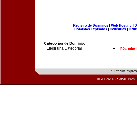
Registro de Dominios
|
Web Hosting
|
D
Dominios Expirados
|
Industrias
|
Indu
Categorías de Dominio:
[Pág. princi
** Precios expre
© 2002/2022 Solo10.com