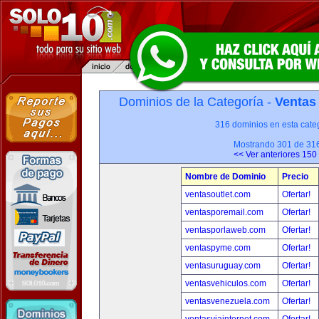
Dominios de la Categoría -
Ventas
316 dominios en esta categ
Mostrando 301 de 31
<< Ver anteriores 150
Nombre de Dominio
Precio
ventasoutlet.com
Ofertar!
ventasporemail.com
Ofertar!
ventasporlaweb.com
Ofertar!
ventaspyme.com
Ofertar!
ventasuruguay.com
Ofertar!
ventasvehiculos.com
Ofertar!
ventasvenezuela.com
Ofertar!