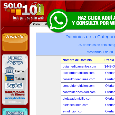
Dominios de la Categor
30 dominios en esta categ
Mostrando 1 de 30
Nombre de Dominio
Precio
guiamedicamentos.com
$449.
asesordenutricion.com
Ofertar
consultorioenlinea.com
Ofertar
controldenutricion.com
Ofertar
controldeobesidad.com
Ofertar
dietasadomicilio.com
Ofertar
dietasenlinea.com
Ofertar
e-nutricion.com
Ofertar